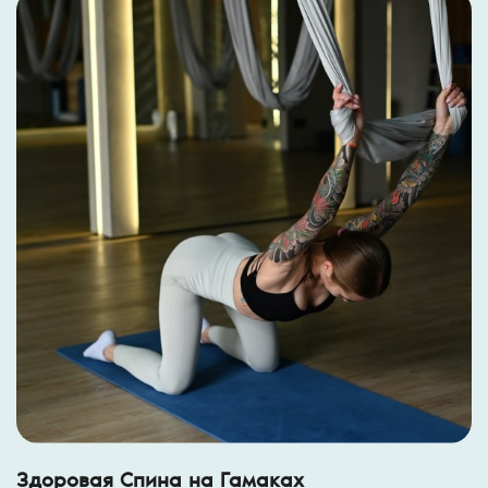
Здоровая Спина на Гамаках