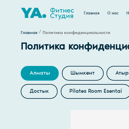
Главная
О нас
Н
Главная
Политика конфиденциальности
Политика конфиденци
Алматы
Шымкент
Атыр
Достык
Pilates Room Esentai