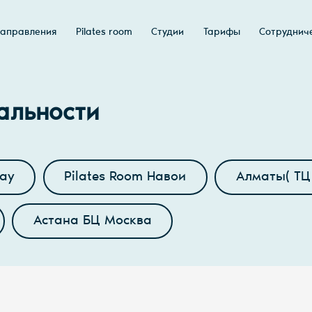
аправления
Pilates room
Студии
Тарифы
Сотруднич
альности
ау
Pilates Room Навои
Алматы( ТЦ 
Астана БЦ Москва