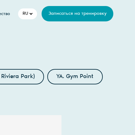
RU
Записаться на тренировку
ество
Riviera Park)
YA. Gym Point